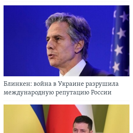
Блинкен: война в Украине разрушила
международную репутацию России