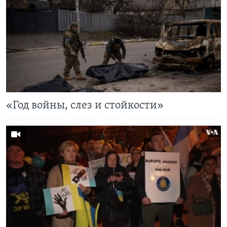
«Год войны, слез и стойкости»