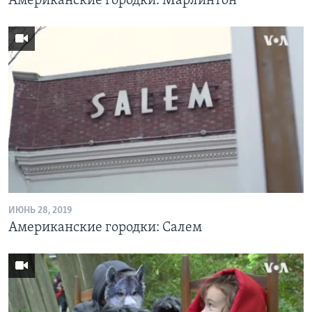
Американские городки: Марлинтон
ИЮНЬ 28, 2019
Американские городки: Салем