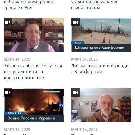
набирает популярность
украинцев к культуре
тренд No Buy
своей страны
МАРТ 14, 2025
МАРТ 14, 2025
Эксперты об ответе Путина
Ливни, оползни и торнадо
на предложение о
в Калифорнии
прекращении огня
МАРТ 14, 2025
МАРТ 14, 2025