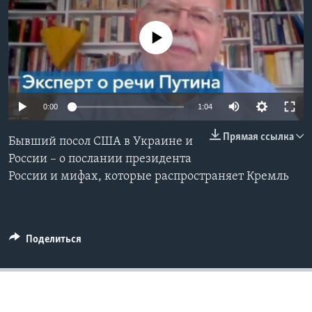
Learning English
No media source currently available
СОЦИАЛЬНЫЕ СЕТИ
0:00
1:04
Языки
Прямая ссылка
Бывший посол США в Украине и
России – о послании президента
России и мифах, которые распространяет Кремль
Поделиться