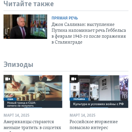
Читайте также
ПРЯМАЯ РЕЧЬ
Джон Салливан: выступление
Путина напоминает речь Геббельса
в феврале 1943-го после поражения
в Сталинграде
Эпизоды
МАРТ 14, 2025
МАРТ 14, 2025
Американцы стараются
Российское вторжение
меньше тратить: в соцсетях
повысило интерес