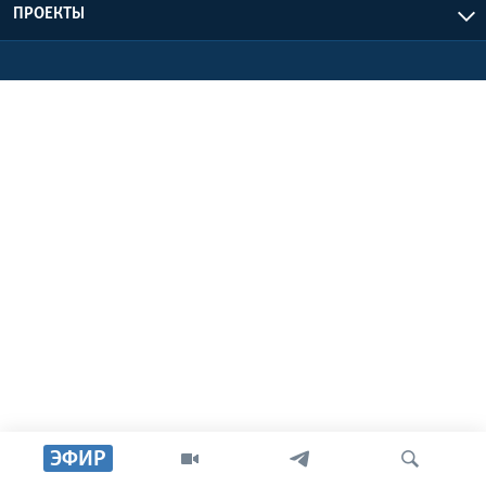
ПРОЕКТЫ
Learning English
СОЦИАЛЬНЫЕ СЕТИ
Языки
ЭФИР