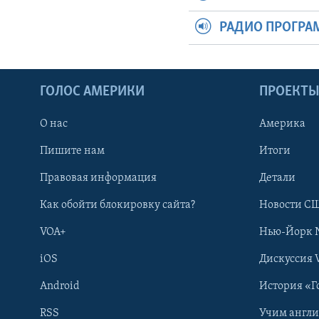
РАДИО ПРОГР
ГОЛОС АМЕРИКИ
ПРОЕКТ
О нас
Америка
Пишите нам
Итоги
Правовая информация
Детали
Как обойти блокировку сайта?
Новости СШ
VOA+
Нью-Йорк 
iOS
Дискуссия 
Android
История «Г
RSS
Учим англ