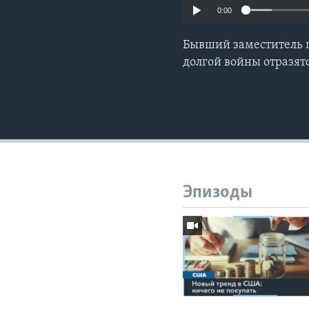
0:00
Бывший заместитель г
долгой войны отразят
Эпизоды