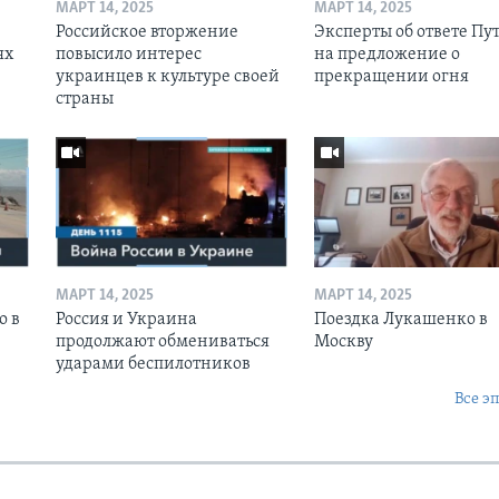
МАРТ 14, 2025
МАРТ 14, 2025
Российское вторжение
Эксперты об ответе Пу
ях
повысило интерес
на предложение о
украинцев к культуре своей
прекращении огня
страны
МАРТ 14, 2025
МАРТ 14, 2025
о в
Россия и Украина
Поездка Лукашенко в
продолжают обмениваться
Москву
ударами беспилотников
Все э
Ы