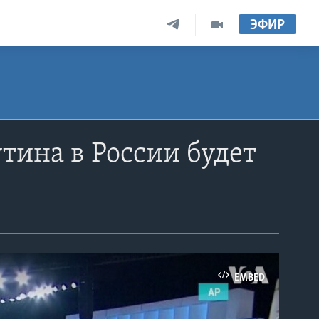
ЭФИР
тина в России будет
EMBED