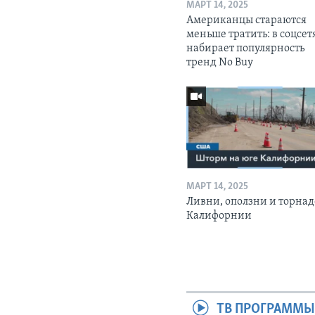
МАРТ 14, 2025
Американцы стараются
меньше тратить: в соцсет
набирает популярность
тренд No Buy
МАРТ 14, 2025
Ливни, оползни и торнад
Калифорнии
ТВ ПРОГРАММ