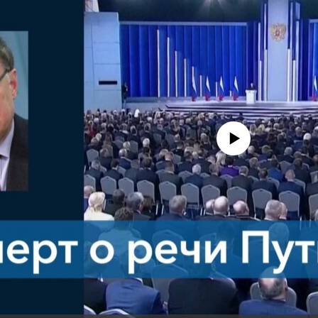
No media source currently avail