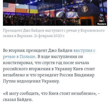
Learning English
СОЦИАЛЬНЫЕ СЕТИ
Президент Джо Байден выступает с речью у Королевского
замка в Варшаве. 21 февраля 2023 г.
Языки
Во вторник президент Джо Байден
выступил с
речью в Польше
. В ходе выступления он
констатировал, что спустя год после начала
российского вторжения в Украину Киев стоит
незыблемо и что президент России Владимир
Путин недооценил Украину.
«Я могу сообщить, что Киев стоит незыблемо», –
сказал Байден.