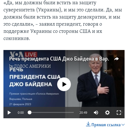
«Да, мы должны были встать на защиту
суверенитета (Украины), и мы это сделали. Да, мы
должны были встать на защиту демократии, и мы
это сделали», – заявил президент, говоря о
поддержке Украины со стороны США и их
союзников.
Речь президента США Джо Байдена в Варшаве о поддержке Украины
by
ГОЛОС АМЕРИКИ
No media source currently available
0:00
20:49
Прямая ссылка