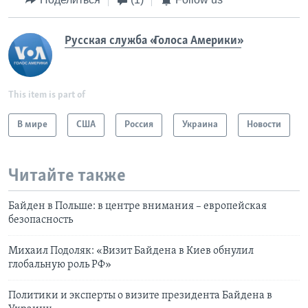
Русская служба «Голоса Америки»
This item is part of
В мире
США
Россия
Украина
Новости
Читайте также
Байден в Польше: в центре внимания – европейская
безопасность
Михаил Подоляк: «Визит Байдена в Киев обнулил
глобальную роль РФ»
Политики и эксперты о визите президента Байдена в