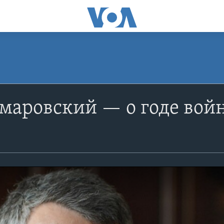
маровский — о годе вой