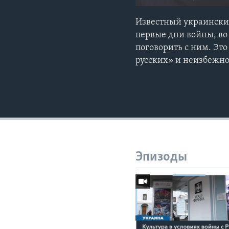
Известный украински
первые дни войны, во
поговорить с ним. Эт
русских» и неизбежно
Эпизоды