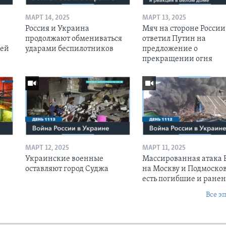
МАРТ 14, 2025
МАРТ 13, 2025
Россия и Украина
Мяч на стороне России:
продолжают обмениваться
ответил Путин на
оей
ударами беспилотников
предложение о
прекращении огня
МАРТ 12, 2025
МАРТ 11, 2025
Украинские военные
Массированная атака
оставляют город Суджа
на Москву и Подмосков
есть погибшие и ране
Все э