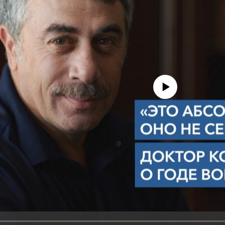
No media source currently avail