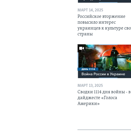
МАРТ 14, 2025
Российское вторжение
повысило интерес
украинцев к культуре св
страны
МАРТ 13, 2025
Сводки 1114 дня войны - в
дайджесте «Голоса
Америки»