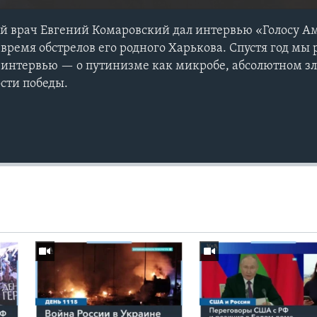
й врач Евгений Комаровский дал интервью «Голосу А
 время обстрелов его родного Харькова. Спустя год мы
о интервью — о путинизме как микробе, абсолютном з
сти победы.