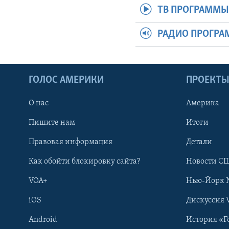
ТВ ПРОГРАММ
РАДИО ПРОГР
ГОЛОС АМЕРИКИ
ПРОЕКТ
О нас
Америка
Пишите нам
Итоги
Правовая информация
Детали
Как обойти блокировку сайта?
Новости СШ
VOA+
Нью-Йорк 
iOS
Дискуссия 
Android
История «Г