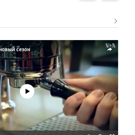
новый сезон
dia source currently available