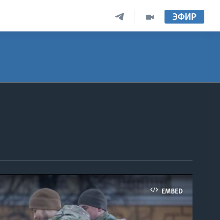
ЭФИР
EMBED