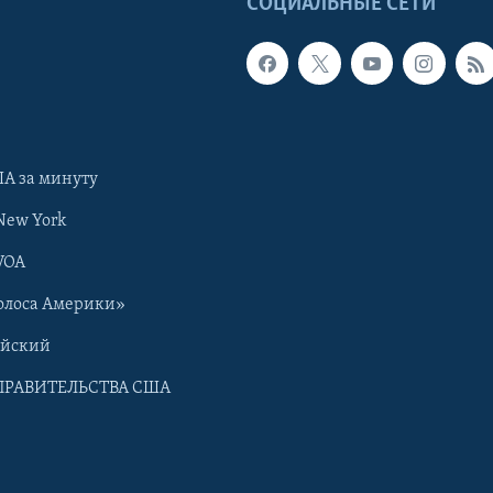
Ы
СОЦИАЛЬНЫЕ СЕТИ
А за минуту
New York
VOA
олоса Америки»
ийский
ПРАВИТЕЛЬСТВА США