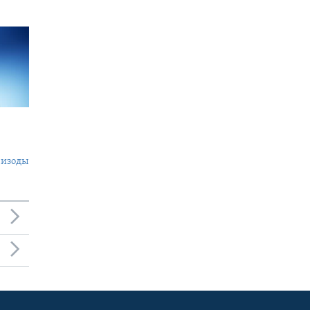
пизоды