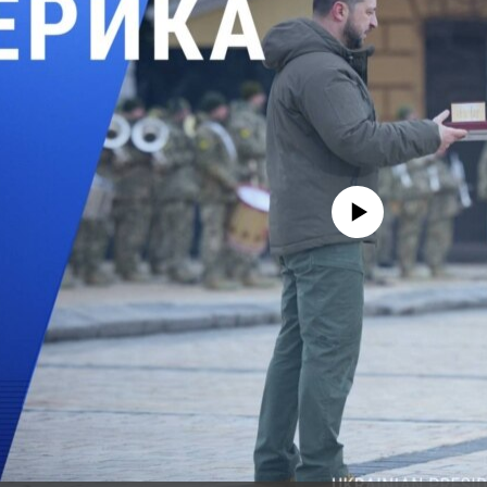
No media source currently avail