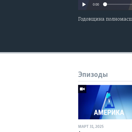
0:00
Годовщина полномасш
Эпизоды
МАРТ 31, 2025