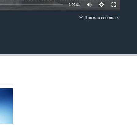
1:00:01
Прямая ссылка
EMBED