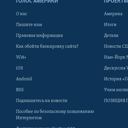
ГОЛОС АМЕРИКИ
ПРОЕКТ
О нас
Америка
Пишите нам
Итоги
Правовая информация
Детали
Как обойти блокировку сайта?
Новости СШ
VOA+
Нью-Йорк 
iOS
Дискуссия 
Android
История «Г
RSS
Учим англ
Learning English
Подпишитесь на новости
ПОЗИЦИЯ 
Пособие по безопасному пользованию
СОЦИАЛЬНЫЕ СЕТИ
Интернетом