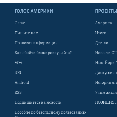
ГОЛОС АМЕРИКИ
ПРОЕКТ
О нас
Америка
Пишите нам
Итоги
Правовая информация
Детали
Как обойти блокировку сайта?
Новости СШ
VOA+
Нью-Йорк 
iOS
Дискуссия 
Android
История «Г
RSS
Учим англ
Learning English
Подпишитесь на новости
ПОЗИЦИЯ 
Пособие по безопасному пользованию
СОЦИАЛЬНЫЕ СЕТИ