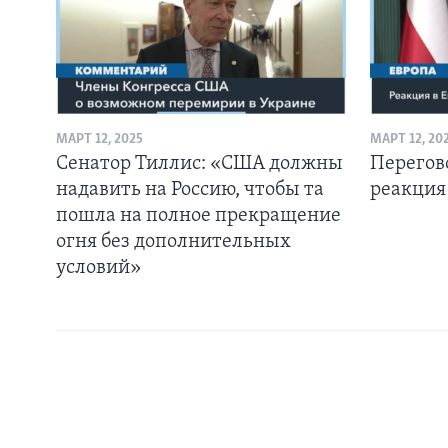
МАРТ 12, 2025
МАРТ 12, 20
Сенатор Тиллис: «США должны
Перегов
надавить на Россию, чтобы та
реакция
пошла на полное прекращение
огня без дополнительных
условий»