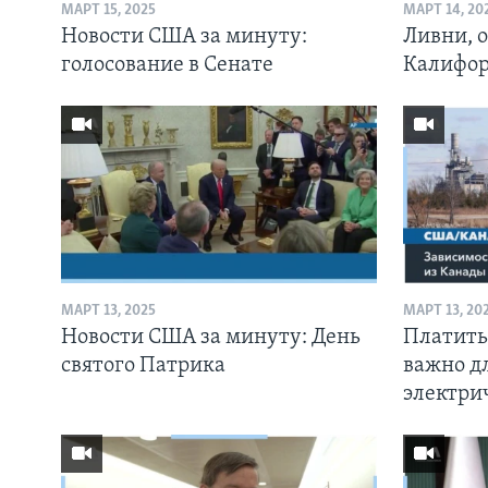
МАРТ 15, 2025
МАРТ 14, 20
Новости США за минуту:
Ливни, о
голосование в Сенате
Калифо
МАРТ 13, 2025
МАРТ 13, 20
Новости США за минуту: День
Платить
святого Патрика
важно д
электри