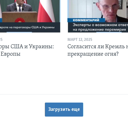
25
МАРТ 12, 2025
оры США и Украины:
Согласится ли Кремль 
 Европы
прекращение огня?
Загрузить еще