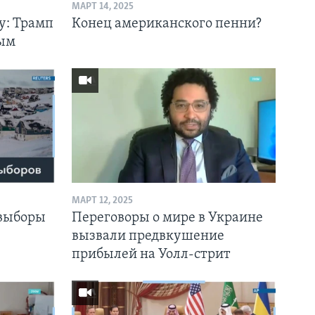
МАРТ 14, 2025
у: Трамп
Конец американского пенни?
ным
МАРТ 12, 2025
 выборы
Переговоры о мире в Украине
вызвали предвкушение
прибылей на Уолл-стрит