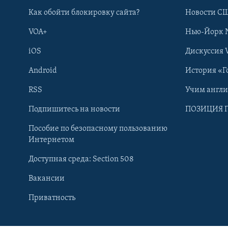
Как обойти блокировку сайта?
Новости СШ
VOA+
Нью-Йорк 
iOS
Дискуссия 
Android
История «Г
RSS
Учим англ
Подпишитесь на новости
ПОЗИЦИЯ 
Пособие по безопасному пользованию
Интернетом
Доступная среда: Section 508
Learning English
Вакансии
Приватность
СОЦИАЛЬНЫЕ СЕТИ