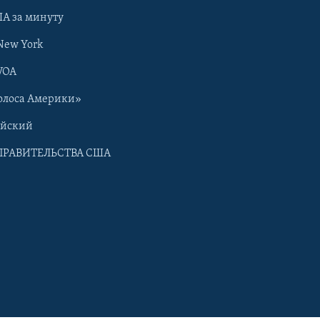
А за минуту
New York
VOA
олоса Америки»
ийский
ПРАВИТЕЛЬСТВА США