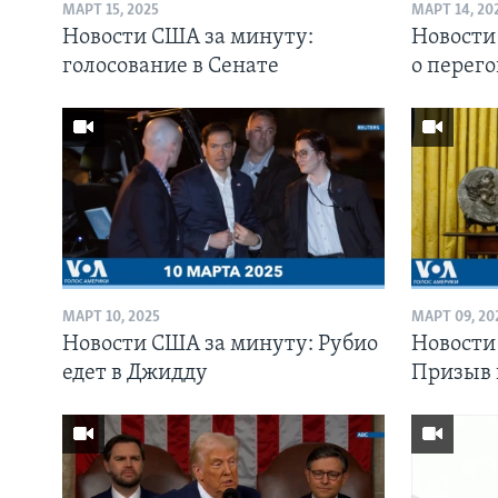
МАРТ 15, 2025
МАРТ 14, 20
Новости США за минуту:
Новости
голосование в Сенате
о перег
МАРТ 10, 2025
МАРТ 09, 20
Новости США за минуту: Рубио
Новости
едет в Джидду
Призыв 