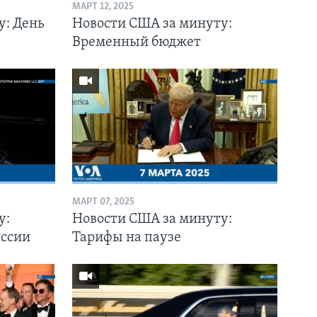
МАРТ 12, 2025
у: День
Новости США за минуту:
Временный бюджет
МАРТ 07, 2025
у:
Новости США за минуту:
иссии
Тарифы на паузе