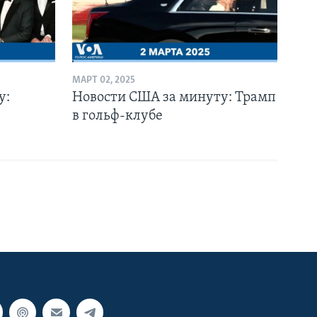
МАРТ 02, 2025
у:
Новости США за минуту: Трамп
в гольф-клубе