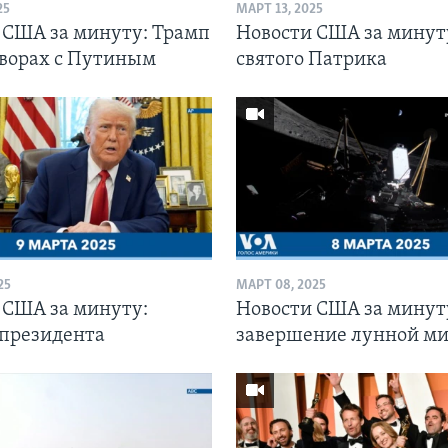
25
МАРТ 13, 2025
 США за минуту: Трамп
Новости США за минут
оворах с Путиным
святого Патрика
25
МАРТ 08, 2025
 США за минуту:
Новости США за минут
президента
завершение лунной м