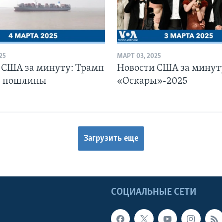
25
МАРТ 03, 2025
 США за минуту: Трамп
Новости США за минут
л пошлины
«Оскары»-2025
Загрузить еще
Ы
СОЦИАЛЬНЫЕ СЕТИ