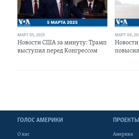
МАРТ 05, 2025
МАРТ 04, 20
Новости США за минуту: Трамп
Новости
выступил перед Конгрессом
повыси
ГОЛОС АМЕРИКИ
ПРОЕКТ
О нас
Америка