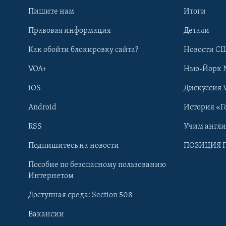
Пишите нам
Итоги
Правовая информация
Детали
Как обойти блокировку сайта?
Новости СШ
VOA+
Нью-Йорк 
iOS
Дискуссия 
Android
История «Г
RSS
Учим англ
Learning English
Подпишитесь на новости
ПОЗИЦИЯ 
Пособие по безопасному пользованию
СОЦИАЛЬНЫЕ СЕТИ
Интернетом
Доступная среда: Section 508
Вакансии