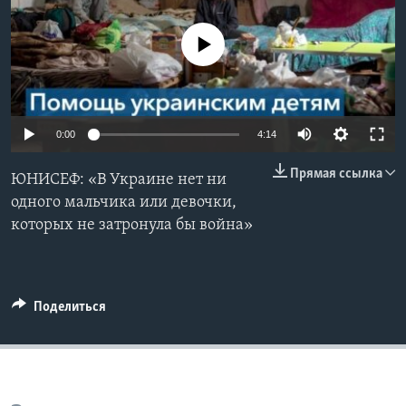
Learning English
No media source currently available
СОЦИАЛЬНЫЕ СЕТИ
0:00
4:14
Языки
Прямая ссылка
ЮНИСЕФ: «В Украине нет ни
одного мальчика или девочки,
которых не затронула бы война»
Поделиться