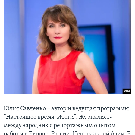
Learning English
СОЦИАЛЬНЫЕ СЕТИ
Языки
Юлия Савченко – автор и ведущая программы
“Настоящее время. Итоги”. Журналист-
международник с репортажным опытом
работы в Европе, России, Центральной Азии. В