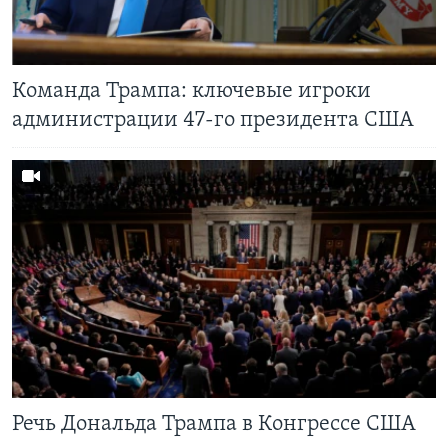
Learning English
Команда Трампа: ключевые игроки
СОЦИАЛЬНЫЕ СЕТИ
администрации 47-го президента США
Языки
Речь Дональда Трампа в Конгрессе США