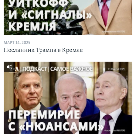
Learning English
СОЦИАЛЬНЫЕ СЕТИ
МАРТ 14, 2025
Посланник Трампа в Кремле
Языки