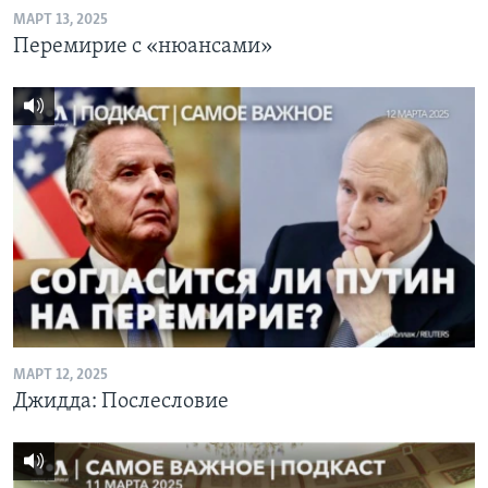
МАРТ 13, 2025
Перемирие с «нюансами»
МАРТ 12, 2025
Джидда: Послесловие