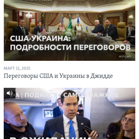
МАРТ 11, 2025
Переговоры США и Украины в Джидде