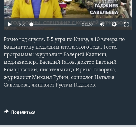
Learning English
0:00
2:11:58
СОЦИАЛЬНЫЕ СЕТИ
Ровно год спустя. В 5 утра по Киеву, в 10 вечера по
Вашингтону подводим итоги этого года. Гости
программы: журналист Валерий Калныш,
Языки
медиаэксперт Василий Гатов, доктор Евгений
Комаровский, писательница Ирина Говоруха,
журналист Михаил Рубин, социолог Наталья
Савельева, лингвист Рустам Гаджиев.
Поделиться