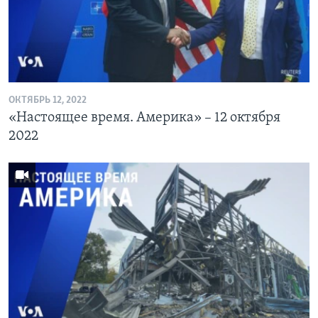
Learning English
СОЦИАЛЬНЫЕ СЕТИ
ОКТЯБРЬ 12, 2022
«Настоящее время. Америка» – 12 октября
Языки
2022