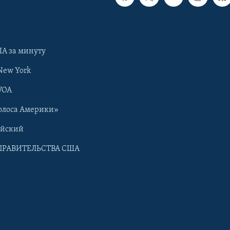
А за минуту
New York
VOA
олоса Америки»
ийский
ПРАВИТЕЛЬСТВА США