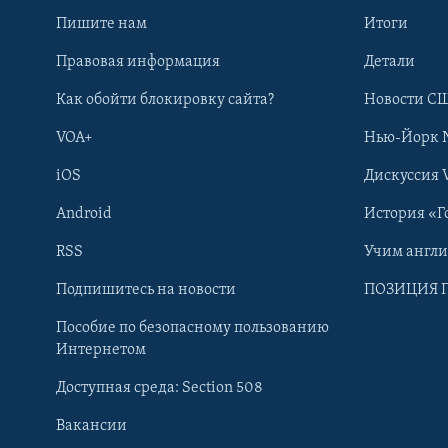
Пишите нам
Итоги
Правовая информация
Детали
Как обойти блокировку сайта?
Новости СШ
VOA+
Нью-Йорк 
iOS
Дискуссия 
Android
История «Г
RSS
Учим англ
Learning English
Подпишитесь на новости
ПОЗИЦИЯ 
Пособие по безопасному пользованию
СОЦИАЛЬНЫЕ СЕТИ
Интернетом
Доступная среда: Section 508
Вакансии