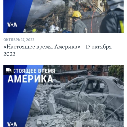
Learning English
СОЦИАЛЬНЫЕ СЕТИ
ОКТЯБРЬ 17, 2022
«Настоящее время. Америка» – 17 октября
Языки
2022