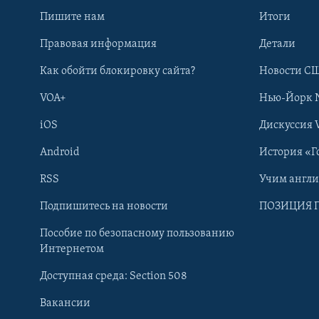
Пишите нам
Итоги
Правовая информация
Детали
Как обойти блокировку сайта?
Новости СШ
VOA+
Нью-Йорк 
iOS
Дискуссия 
Android
История «Г
RSS
Учим англ
Learning English
Подпишитесь на новости
ПОЗИЦИЯ 
Пособие по безопасному пользованию
СОЦИАЛЬНЫЕ СЕТИ
Интернетом
Доступная среда: Section 508
Вакансии