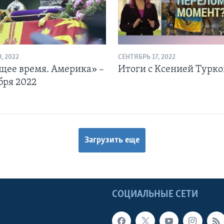
, 2022
СЕНТЯБРЬ 17, 2022
щее время. Америка» –
Итоги с Ксенией Турк
бря 2022
Загрузить еще
Ы
СОЦИАЛЬНЫЕ СЕТИ