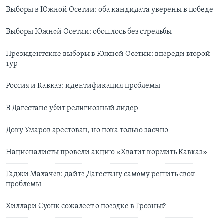
Выборы в Южной Осетии: оба кандидата уверены в победе
Выборы Южной Осетии: обошлось без стрельбы
Президентские выборы в Южной Осетии: впереди второй
тур
Россия и Кавказ: идентификация проблемы
В Дагестане убит религиозный лидер
Доку Умаров арестован, но пока только заочно
Националисты провели акцию «Хватит кормить Кавказ»
Гаджи Махачев: дайте Дагестану самому решить свои
проблемы
Хиллари Суонк сожалеет о поездке в Грозный