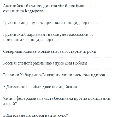
Австрийский суд: вердикт за убийство бывшего
охранника Кадырова
Грузинские депутаты признали геноцид черкесов
Грузинский парламент накануне голосования о
признании геноцида черкесов
Северный Кавказ: новые вызовы и старые игроки
Россия: спецоперации накануне Дня Победы
Боевики Кабардино-Балкарии лишились командиров
В Дагестане погибли двое полицейских
Чечня: федеральная власть бессильна против похищений
людей?
В Дагестане пытаются найти курс?