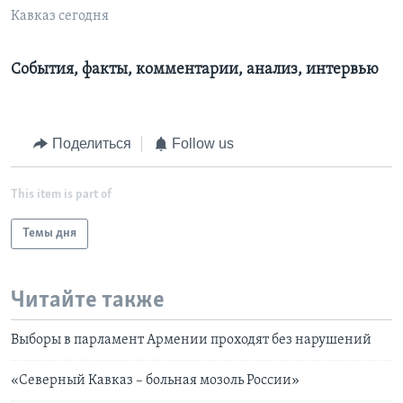
Кавказ сегодня
Learning English
События, факты, комментарии, анализ, интервью
СОЦИАЛЬНЫЕ СЕТИ
Поделиться
Follow us
Языки
This item is part of
Темы дня
Читайте также
Выборы в парламент Армении проходят без нарушений
«Северный Кавказ – больная мозоль России»