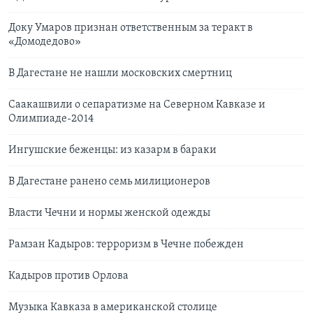
Доку Умаров признан ответственным за теракт в
«Домодедово»
В Дагестане не нашли московских смертниц
Саакашвили о сепаратизме на Северном Кавказе и
Олимпиаде-2014
Ингушские беженцы: из казарм в бараки
В Дагестане ранено семь милиционеров
Власти Чечни и нормы женской одежды
Рамзан Кадыров: терроризм в Чечне побежден
Кадыров против Орлова
Музыка Кавказа в американской столице