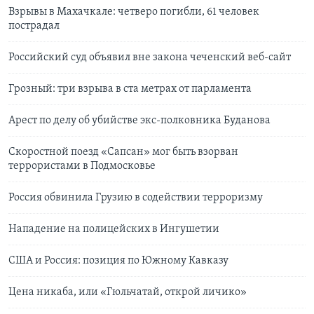
Взрывы в Махачкале: четверо погибли, 61 человек
пострадал
Российский суд объявил вне закона чеченский веб-сайт
Грозный: три взрыва в ста метрах от парламента
Арест по делу об убийстве экс-полковника Буданова
Скоростной поезд «Сапсан» мог быть взорван
террористами в Подмосковье
Россия обвинила Грузию в содействии терроризму
Нападение на полицейских в Ингушетии
США и Россия: позиция по Южному Кавказу
Цена никаба, или «Гюльчатай, открой личико»