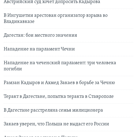
Австрийский суд хочет допросить Кадырова
В Ингушетии арестован организатор взрыва во
Владикавказе
Дагестан: бои местного значения
Нападение на парламент Чечни
Нападение на чеченский парламент: три человека
погибли
Рамзан Кадыров и Ахмед Закаев в борьбе за Чечню
Теракт в Дагестане, попытка теракта в Ставрополе
В Дагестане расстреляна семья милиционера
Закаев уверен, что Польша не выдаст его России