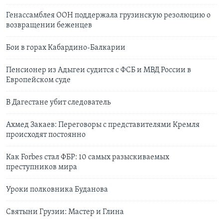
Генассамблея ООН поддержала грузинскую резолюцию о
возвращении беженцев
Бои в горах Кабардино-Балкарии
Пенсионер из Адыгеи судится с ФСБ и МВД России в
Европейском суде
В Дагестане убит следователь
Ахмед Закаев: Переговоры с представителями Кремля
происходят постоянно
Как Forbes стал ФБР: 10 самых разыскиваемых
преступников мира
Уроки полковника Буданова
Святыни Грузии: Мастер и Глина