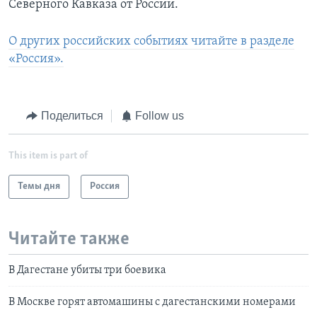
Северного Кавказа от России.
О других российских событиях читайте в разделе
«Россия».
Поделиться
Follow us
This item is part of
Темы дня
Россия
Читайте также
В Дагестане убиты три боевика
В Москве горят автомашины с дагестанскими номерами