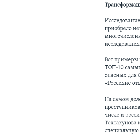
Трансформац
Исследование
приобрело не
многочисленн
исследования
Вот примеры 
ТОП-10 самых
опасных для 
«Россияне от
На самом дел
преступников 
числе и росси
Тохтахунова и
специальную 