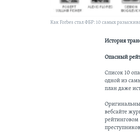
Как Forbes стал ФБР: 10 самых разыск
История тра
Опасный рейт
Список 10 оп
одной из сам
план даже ис
Оригинальны
вебсайте жур
рейтинговом 
преступников