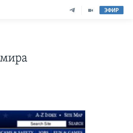
ЭФИР
 мира