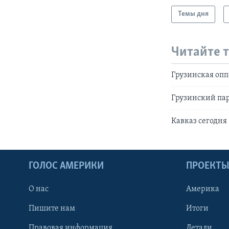
Темы дня
Читайте 
Грузинская опп
Грузинский па
Кавказ сегодня
ГОЛОС АМЕРИКИ
ПРОЕКТ
О нас
Америка
Пишите нам
Итоги
Правовая информация
Детали