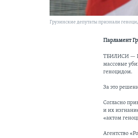
Грузинские депутаты признали геноци
Парламент Гр
ТБИЛИСИ —
массовые уби
геноцидом.
За это решен
Согласно при
и их изгнани
«актом геноц
Агентство «Р