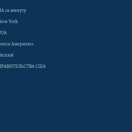
А за минуту
New York
VOA
олоса Америки»
ийский
ПРАВИТЕЛЬСТВА США