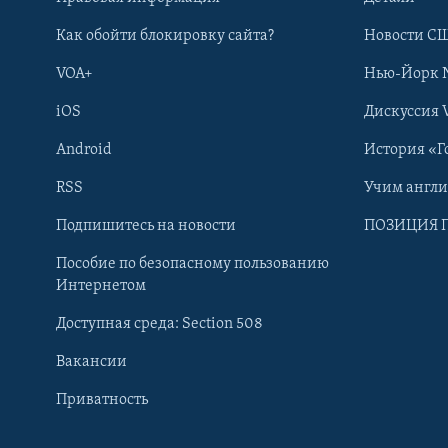
Как обойти блокировку сайта?
Новости СШ
VOA+
Нью-Йорк 
iOS
Дискуссия 
Android
История «Г
RSS
Учим англ
Learning English
Подпишитесь на новости
ПОЗИЦИЯ 
Пособие по безопасному пользованию
СОЦИАЛЬНЫЕ СЕТИ
Интернетом
Доступная среда: Section 508
Вакансии
Приватность
Языки