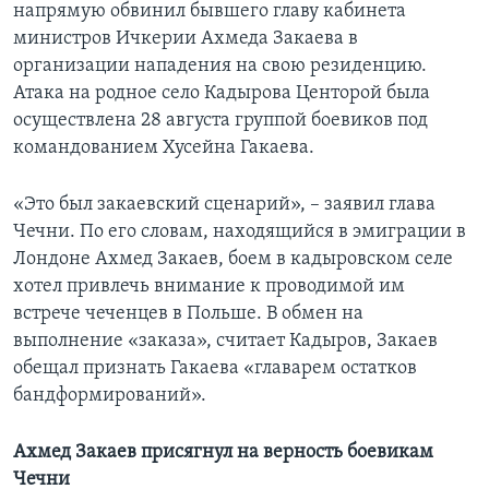
напрямую обвинил бывшего главу кабинета
министров Ичкерии Ахмеда Закаева в
организации нападения на свою резиденцию.
Атака на родное село Кадырова Центорой была
осуществлена 28 августа группой боевиков под
командованием Хусейна Гакаева.
«Это был закаевский сценарий», – заявил глава
Чечни. По его словам, находящийся в эмиграции в
Лондоне Ахмед Закаев, боем в кадыровском селе
хотел привлечь внимание к проводимой им
встрече чеченцев в Польше. В обмен на
выполнение «заказа», считает Кадыров, Закаев
обещал признать Гакаева «главарем остатков
бандформирований».
Ахмед Закаев присягнул на верность боевикам
Чечни