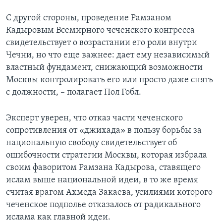
С другой стороны, проведение Рамзаном
Кадыровым Всемирного чеченского конгресса
свидетельствует о возрастании его роли внутри
Чечни, но что еще важнее: дает ему независимый
властный фундамент, снижающий возможности
Москвы контролировать его или просто даже снять
с должности, – полагает Пол Гобл.
Эксперт уверен, что отказ части чеченского
сопротивления от «джихада» в пользу борьбы за
национальную свободу свидетельствует об
ошибочности стратегии Москвы, которая избрала
своим фаворитом Рамзана Кадырова, ставящего
ислам выше национальной идеи, в то же время
считая врагом Ахмеда Закаева, усилиями которого
чеченское подполье отказалось от радикального
ислама как главной идеи.