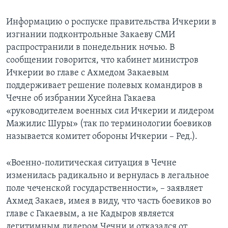
Информацию о роспуске правительства Ичкерии в
изгнании подконтрольные Закаеву СМИ
распространили в понедельник ночью. В
сообщении говорится, что кабинет министров
Ичкерии во главе с Ахмедом Закаевым
поддерживает решение полевых командиров в
Чечне об избрании Хусейна Гакаева
«руководителем военных сил Ичкерии и лидером
Мажилис Шуры» (так по терминологии боевиков
называется комитет обороны Ичкерии – Ред.).
«Военно-политическая ситуация в Чечне
изменилась радикально и вернулась в легальное
поле чеченской государственности», – заявляет
Ахмед Закаев, имея в виду, что часть боевиков во
главе с Гакаевым, а не Кадыров является
легитимным лидером Чечни и отказался от