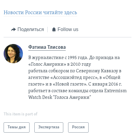
Новости России читайте здесь
Поделиться
Follow us
Фатима Тлисовa
В журналистике с 1995 года. До прихода на
«Голос Америки» в 2010 году
работала собкором по Северному Кавказу в
агентстве «Ассошиэйтед пресс», в «Общей
газете» и в «Новой газете». С января 2016 г.
работает в составе команды отдела Extremism
Watch Desk "Голоса Америки"
This item is part of
Темы дня
Экспертиза
Россия