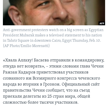
Learning English
СОЦИАЛЬНЫЕ СЕТИ
Anti-government protesters watch on a big screen as Egyptian
President Mubarak makes a televised statement to his nation
in Tahrir Square in downtown Cairo, Egypt Thursday, Feb. 10.
Языки
(AP Photo/Emilio Morenatti)
«Хвала Аллаху! Басаева отправили в командировку,
откуда нет возврата», – этими словами глава Чечни
Рамзан Кадыров приветствовал участников
созванного им Всемирного конгресса чеченского
народа во вторник в Грозном. Официальный сайт
правительства Чечни сообщает, что на съезд
приехали делегаты из 25 стран мира, общей
сложностью более тысячи участников.