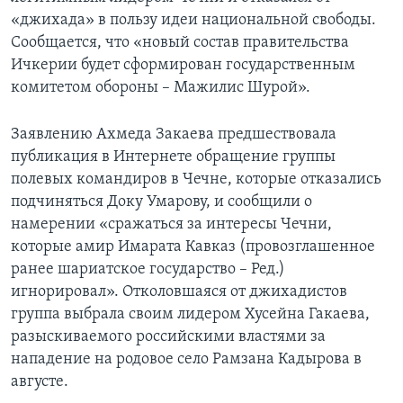
«джихада» в пользу идеи национальной свободы.
Сообщается, что «новый состав правительства
Ичкерии будет сформирован государственным
комитетом обороны – Мажилис Шурой».
Заявлению Ахмеда Закаева предшествовала
публикация в Интернете обращение группы
полевых командиров в Чечне, которые отказались
подчиняться Доку Умарову, и сообщили о
намерении «сражаться за интересы Чечни,
которые амир Имарата Кавказ (провозглашенное
ранее шариатское государство – Ред.)
игнорировал». Отколовшаяся от джихадистов
группа выбрала своим лидером Хусейна Гакаева,
разыскиваемого российскими властями за
нападение на родовое село Рамзана Кадырова в
августе.