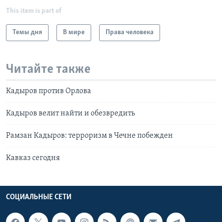
This item is part of
Темы дня
В мире
Права человека
Читайте также
Кадыров против Орлова
Кадыров велит найти и обезвредить
Рамзан Кадыров: терроризм в Чечне побежден
Кавказ сегодня
СОЦИАЛЬНЫЕ СЕТИ