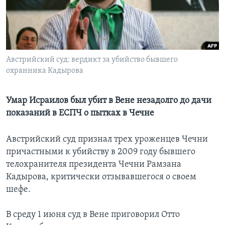
Learning English
СОЦИАЛЬНЫЕ СЕТИ
Австрийский суд: вердикт за убийство бывшего
охранника Кадырова
Языки
Умар Исраилов был убит в Вене незадолго до дачи
показаний в ЕСПЧ о пытках в Чечне
Австрийский суд признал трех уроженцев Чечни
причастными к убийству в 2009 году бывшего
телохранителя президента Чечни Рамзана
Кадырова, критически отзывавшегося о своем
шефе.
В среду 1 июня суд в Вене приговорил Отто