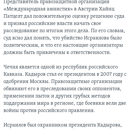
Представитель правозащитной организации
«Международная амнистия» в Австрии Хайнц
Патцелт дал положительную оценку решению суда
и призвал российские власти начать свое
расследование по итогам этого дела. По его словам,
суд ясно дал понять, что убийство Исраилова было
политическим, и что его настоящие организаторы
должны быть привлечены к ответственности.
Чечня является одной из республик российского
Кавказа. Кадыров стал ее президентом в 2007 году с
одобрения Москвы. Правозащитные организации
обвиняют его в преследовании своих оппонентов,
применении пыток и других грубых методов
поддержания мира в регионе, где боевики вели две
войны против российского правления.
Исраилов был охранником президента Кадырова,