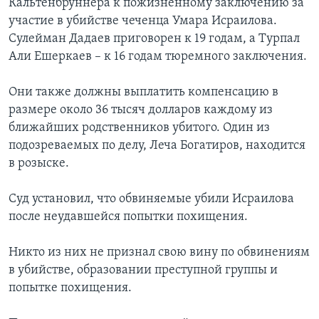
Кальтенбруннера к пожизненному заключению за
участие в убийстве чеченца Умара Исраилова.
Сулейман Дадаев приговорен к 19 годам, а Турпал
Али Ешеркаев – к 16 годам тюремного заключения.
Они также должны выплатить компенсацию в
размере около 36 тысяч долларов каждому из
ближайших родственников убитого. Один из
подозреваемых по делу, Леча Богатиров, находится
в розыске.
Суд установил, что обвиняемые убили Исраилова
после неудавшейся попытки похищения.
Никто из них не признал свою вину по обвинениям
в убийстве, образовании преступной группы и
попытке похищения.