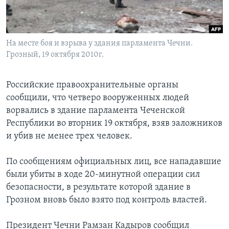
Learning English
На месте боя и взрыва у здания парламента Чечни.
СОЦИАЛЬНЫЕ СЕТИ
Грозный, 19 октября 2010г.
Российские правоохранительные органы
Языки
сообщили, что четверо вооруженных людей
ворвались в здание парламента Чеченской
Республики во вторник 19 октября, взяв заложников
и убив не менее трех человек.
По сообщениям официальных лиц, все нападавшие
были убиты в ходе 20-минутной операции сил
безопасности, в результате которой здание в
Грозном вновь было взято под контроль властей.
Президент Чечни Рамзан Кадыров сообщил