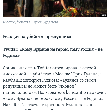
Learning English
СОЦИАЛЬНЫЕ СЕТИ
Место убийства Юрия Буданова
Реакция на убийство преступника
Языки
Twitter: «Кому Буданов не герой, тому Россия – не
Родина»
Социальная сеть Twitter отреагировала острой
дискуссией на убийство в Москве Юрия Буданова.
Rawhan12 цитирует Гудкова: «Буданов со своей
репутацией не может быть "иконой"
националистов». Пользователь konstantip парирует:
«кому Буданов не герой, тому Россия – не Родина».
NaziaRossia отвечает критикам Буданова: «чего