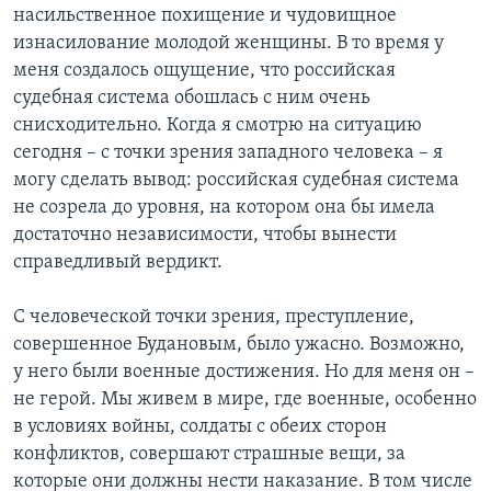
насильственное похищение и чудовищное
изнасилование молодой женщины. В то время у
меня создалось ощущение, что российская
судебная система обошлась с ним очень
снисходительно. Когда я смотрю на ситуацию
сегодня – с точки зрения западного человека – я
могу сделать вывод: российская судебная система
не созрела до уровня, на котором она бы имела
достаточно независимости, чтобы вынести
справедливый вердикт.
С человеческой точки зрения, преступление,
совершенное Будановым, было ужасно. Возможно,
у него были военные достижения. Но для меня он –
не герой. Мы живем в мире, где военные, особенно
в условиях войны, солдаты с обеих сторон
конфликтов, совершают страшные вещи, за
которые они должны нести наказание. В том числе