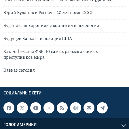
Арест по делу об убийстве экс-полковника Буданова
Юрий Буданов и Россия – 20 лет после СССР
Буданова похоронили с воинскими почестями
Будущее Кавказа и позиция США
Как Forbes стал ФБР: 10 самых разыскиваемых
преступников мира
Кавказ сегодня
СОЦИАЛЬНЫЕ СЕТИ
ГОЛОС АМЕРИКИ