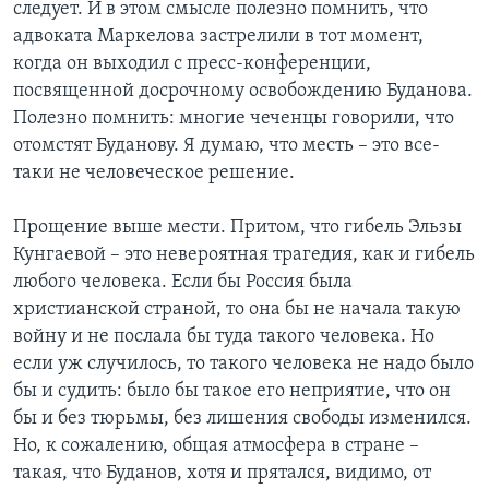
следует. И в этом смысле полезно помнить, что
адвоката Маркелова застрелили в тот момент,
когда он выходил с пресс-конференции,
посвященной досрочному освобождению Буданова.
Полезно помнить: многие чеченцы говорили, что
отомстят Буданову. Я думаю, что месть – это все-
таки не человеческое решение.
Прощение выше мести. Притом, что гибель Эльзы
Кунгаевой – это невероятная трагедия, как и гибель
любого человека. Если бы Россия была
христианской страной, то она бы не начала такую
войну и не послала бы туда такого человека. Но
если уж случилось, то такого человека не надо было
бы и судить: было бы такое его неприятие, что он
бы и без тюрьмы, без лишения свободы изменился.
Но, к сожалению, общая атмосфера в стране –
такая, что Буданов, хотя и прятался, видимо, от