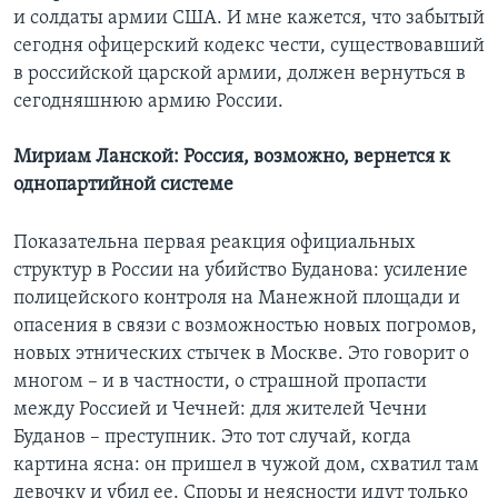
и солдаты армии США. И мне кажется, что забытый
сегодня офицерский кодекс чести, существовавший
в российской царской армии, должен вернуться в
сегодняшнюю армию России.
Мириам Ланской: Россия, возможно, вернется к
однопартийной системе
Показательна первая реакция официальных
структур в России на убийство Буданова: усиление
полицейского контроля на Манежной площади и
опасения в связи с возможностью новых погромов,
новых этнических стычек в Москве. Это говорит о
многом – и в частности, о страшной пропасти
между Россией и Чечней: для жителей Чечни
Буданов – преступник. Это тот случай, когда
картина ясна: он пришел в чужой дом, схватил там
девочку и убил ее. Споры и неясности идут только