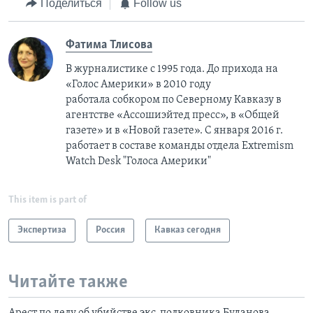
Поделиться
Follow us
Фатима Тлисовa
В журналистике с 1995 года. До прихода на
«Голос Америки» в 2010 году
работала собкором по Северному Кавказу в
агентстве «Ассошиэйтед пресс», в «Общей
газете» и в «Новой газете». С января 2016 г.
работает в составе команды отдела Extremism
Watch Desk "Голоса Америки"
This item is part of
Экспертиза
Россия
Кавказ сегодня
Читайте также