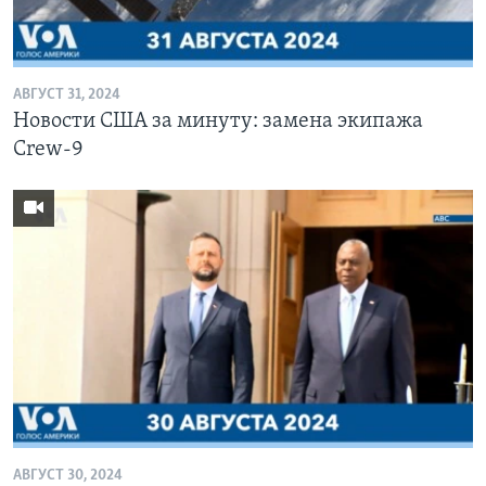
Learning English
АВГУСТ 31, 2024
СОЦИАЛЬНЫЕ СЕТИ
Новости США за минуту: замена экипажа
Crew-9
Языки
АВГУСТ 30, 2024