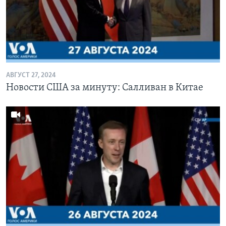
АВГУСТ 27, 2024
Новости США за минуту: Салливан в Китае