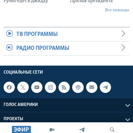
Рубио едет в Джидду
Призыв президента
Все эпизоды
ТВ ПРОГРАММЫ
РАДИО ПРОГРАММЫ
СОЦИАЛЬНЫЕ СЕТИ
ГОЛОС АМЕРИКИ
ПРОЕКТЫ
ЭФИР