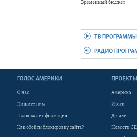
Временный бюджет
ТВ ПРОГРАММ
РАДИО ПРОГР
ГОЛОС АМЕРИКИ
ПРОЕКТ
О нас
Америка
Пишите нам
Итоги
Правовая информация
Детали
Как обойти блокировку сайта?
Новости СШ