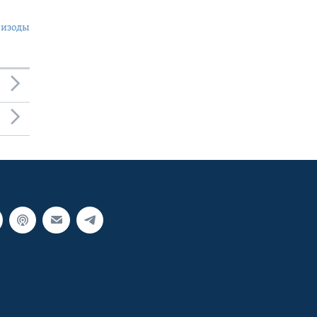
пизоды