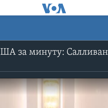
ША за минуту: Салливан