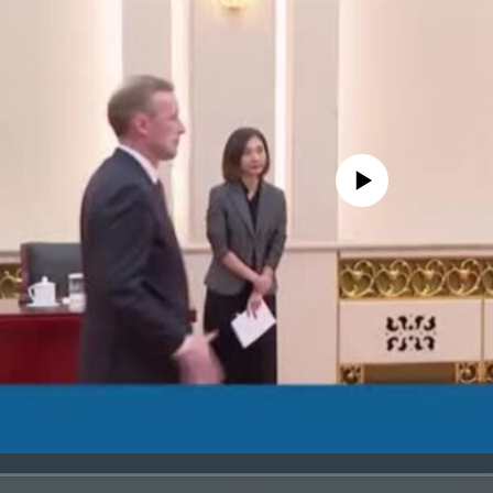
No media source currently avail