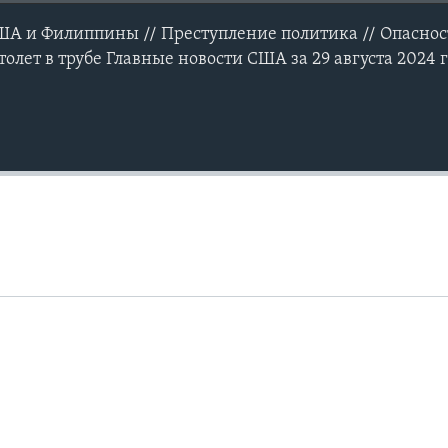
США и Филиппины // Преступление политика // Опаснос
толет в трубе Главные новости США за 29 августа 2024 