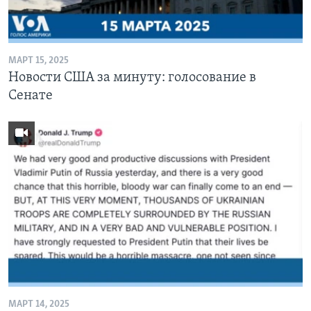
Learning English
МАРТ 15, 2025
СОЦИАЛЬНЫЕ СЕТИ
Новости США за минуту: голосование в
Сенате
Языки
МАРТ 14, 2025