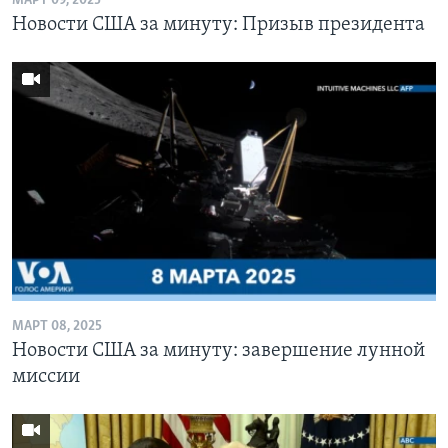
МАРТ 09, 2025
Новости США за минуту: Призыв президента
МАРТ 08, 2025
Новости США за минуту: завершение лунной
миссии