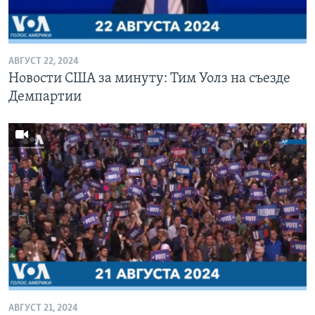
Learning English
АВГУСТ 22, 2024
СОЦИАЛЬНЫЕ СЕТИ
Новости США за минуту: Тим Уолз на съезде
Демпартии
Языки
АВГУСТ 21, 2024