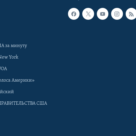
А за минуту
New York
VOA
олоса Америки»
ийский
ПРАВИТЕЛЬСТВА США