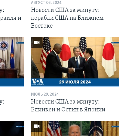
АВГУСТ 03, 2024
у:
Новости США за минуту:
раиля и
корабли США на Ближнем
Востоке
ИЮЛЬ 29, 2024
у:
Новости США за минуту:
Блинкен и Остин в Японии