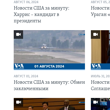
АВГУСТ 06, 2024
АВГУСТ 05, 
Новости США за минуту:
Новости
Харрис – кандидат в
Ураган 
президенты
АВГУСТ 01, 2024
ИЮЛЬ 31, 20
Новости США за минуту: Обмен
Новости
заключенными
Соглаше