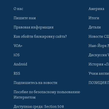
О нас
Америка
Пишите нам
Итоги
Правовая информация
Детали
Как обойти блокировку сайта?
Новости СШ
VOA+
Нью-Йорк 
iOS
Дискуссия 
Android
История «Г
RSS
Учим англ
Learning English
Подпишитесь на новости
ПОЗИЦИЯ 
Пособие по безопасному пользованию
СОЦИАЛЬНЫЕ СЕТИ
Интернетом
Доступная среда: Section 508