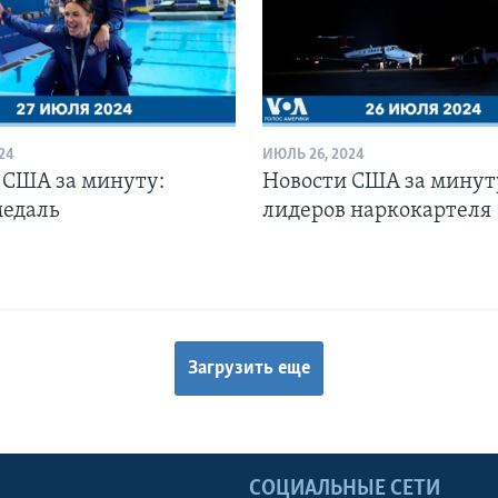
24
ИЮЛЬ 26, 2024
 США за минуту:
Новости США за минуту
медаль
лидеров наркокартеля
Загрузить еще
Ы
СОЦИАЛЬНЫЕ СЕТИ