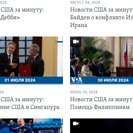
2024
АВГУСТ 04, 2024
 США за минуту:
Новости США за минут
«Дебби»
Байден о конфликте Из
Ирана
24
ИЮЛЬ 30, 2024
 США за минуту:
Новости США за минут
ние США и Сингапура
Помощь Филиппинам