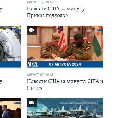
АВГУСТ 12, 2024
у:
Новости США за минуту:
Приказ подлодке
АВГУСТ 07, 2024
у:
Новости США за минуту: США и
Нигер