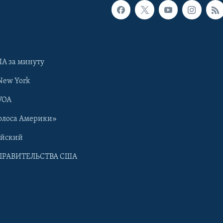
А за минуту
New York
VOA
олоса Америки»
ийский
ПРАВИТЕЛЬСТВА США