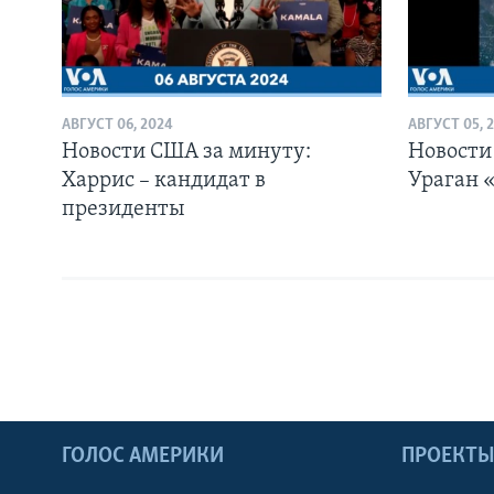
АВГУСТ 06, 2024
АВГУСТ 05, 
Новости США за минуту:
Новости
Харрис – кандидат в
Ураган 
президенты
ГОЛОС АМЕРИКИ
ПРОЕКТ