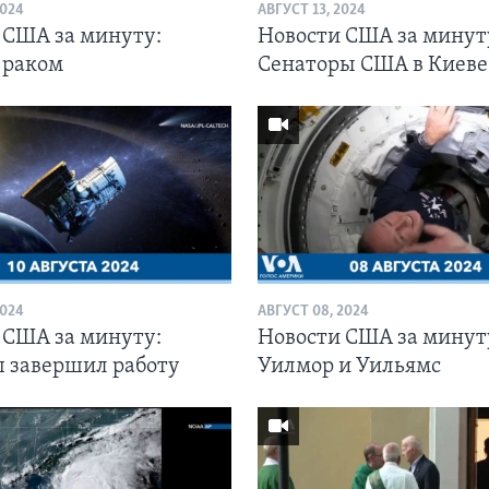
2024
АВГУСТ 13, 2024
 США за минуту:
Новости США за минут
 раком
Сенаторы США в Киеве
2024
АВГУСТ 08, 2024
 США за минуту:
Новости США за минут
п завершил работу
Уилмор и Уильямс