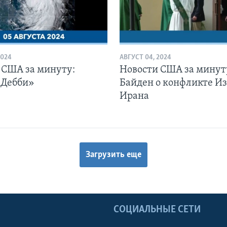
2024
АВГУСТ 04, 2024
 США за минуту:
Новости США за минут
«Дебби»
Байден о конфликте Из
Ирана
Загрузить еще
Ы
СОЦИАЛЬНЫЕ СЕТИ