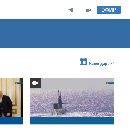
ЭФИР
Календарь