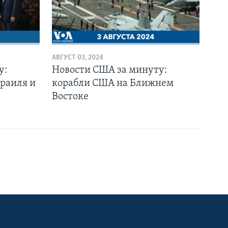
АВГУСТ 03, 2024
у:
Новости США за минуту:
раиля и
корабли США на Ближнем
Востоке