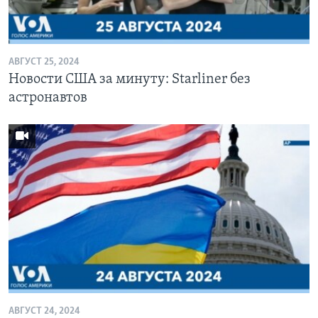
Learning English
АВГУСТ 25, 2024
СОЦИАЛЬНЫЕ СЕТИ
Новости США за минуту: Starliner без
астронавтов
Языки
АВГУСТ 24, 2024