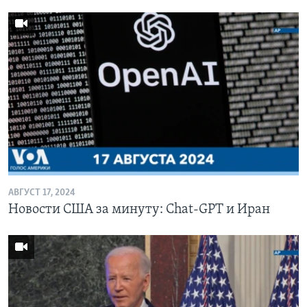
АВГУСТ 17, 2024
Новости США за минуту: Chat-GPT и Иран