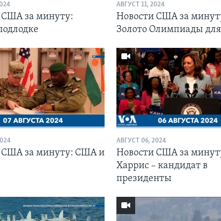
2024
АВГУСТ 11, 2024
 США за минуту:
Новости США за минут
подлодке
Золото Олимпиады дл
2024
АВГУСТ 06, 2024
 США за минуту: США и
Новости США за минут
Харрис – кандидат в
президенты