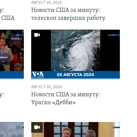
АВГУСТ 10, 2024
у:
Новости США за минуту:
я США
телескоп завершил работу
АВГУСТ 05, 2024
у:
Новости США за минуту:
Ураган «Дебби»