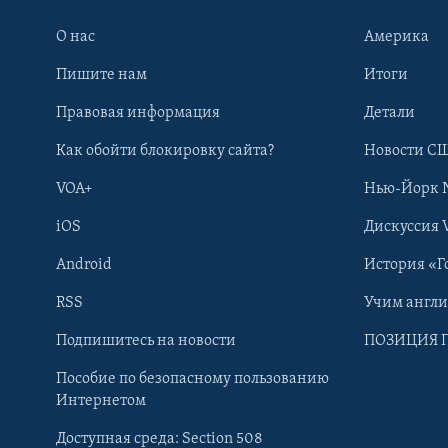
О нас
Америка
Пишите нам
Итоги
Правовая информация
Детали
Как обойти блокировку сайта?
Новости СШ
VOA+
Нью-Йорк 
iOS
Дискуссия 
Android
История «Г
RSS
Учим англ
Learning English
Подпишитесь на новости
ПОЗИЦИЯ 
Пособие по безопасному пользованию
СОЦИАЛЬНЫЕ СЕТИ
Интернетом
Доступная среда: Section 508