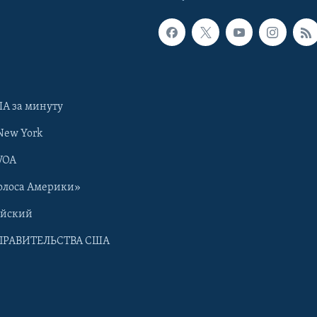
А за минуту
New York
VOA
олоса Америки»
ийский
ПРАВИТЕЛЬСТВА США