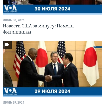
Learning English
ИЮЛЬ 30, 2024
СОЦИАЛЬНЫЕ СЕТИ
Новости США за минуту: Помощь
Филиппинам
Языки
ИЮЛЬ 29, 2024