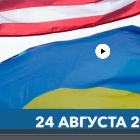
No media source currently avail