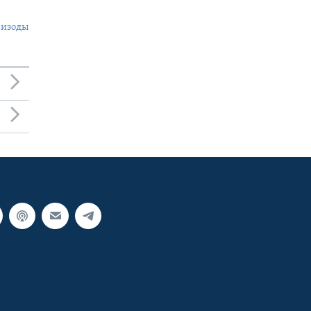
пизоды