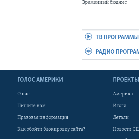
Временный бюджет
ТВ ПРОГРАММ
РАДИО ПРОГР
ГОЛОС АМЕРИКИ
ПРОЕКТ
О нас
Америка
Пишите нам
Итоги
Правовая информация
Детали
Как обойти блокировку сайта?
Новости СШ