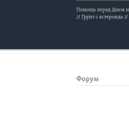
Помощь перед Днем не
// Грунт с астероида 
Форум