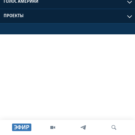
ГОЛОС АМЕРИКИ
Learning English
ПРОЕКТЫ
СОЦИАЛЬНЫЕ СЕТИ
Языки
ЭФИР