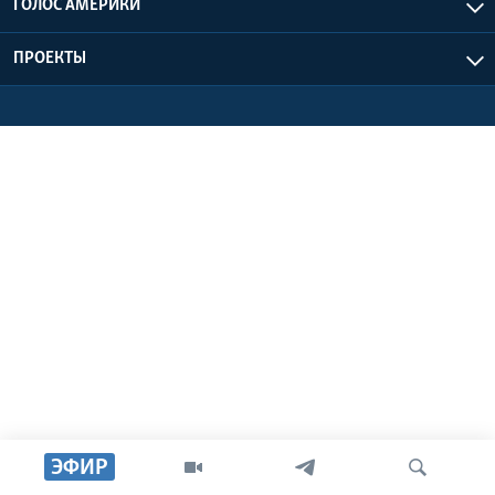
ГОЛОС АМЕРИКИ
Learning English
ПРОЕКТЫ
СОЦИАЛЬНЫЕ СЕТИ
Языки
ЭФИР