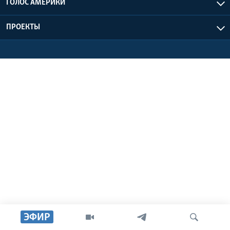
ГОЛОС АМЕРИКИ
Learning English
ПРОЕКТЫ
СОЦИАЛЬНЫЕ СЕТИ
Языки
ЭФИР