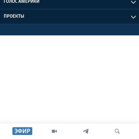
ГОЛОС АМЕРИКИ
Learning English
ПРОЕКТЫ
СОЦИАЛЬНЫЕ СЕТИ
Языки
ЭФИР