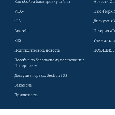
Как обойти блокировку сайта?
Новости СШ
VOA+
Нью-Йорк 
iOS
Дискуссия 
Android
История «Г
RSS
Учим англ
Подпишитесь на новости
ПОЗИЦИЯ 
Пособие по безопасному пользованию
Интернетом
Доступная среда: Section 508
Вакансии
Learning English
Приватность
СОЦИАЛЬНЫЕ СЕТИ