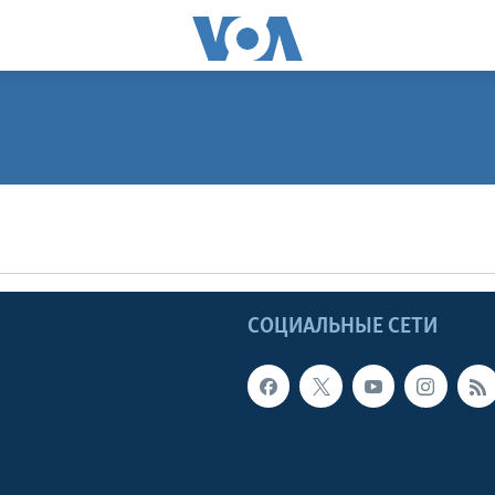
ПОДПИСАТЬСЯ
Apple Podcasts
Ы
СОЦИАЛЬНЫЕ СЕТИ
Видеоподкасты