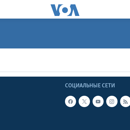
ПОДПИСАТЬСЯ
Apple Podcasts
Ы
СОЦИАЛЬНЫЕ СЕТИ
Видеоподкасты