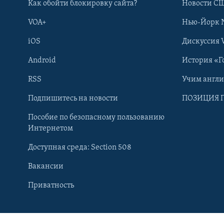
Как обойти блокировку сайта?
Новости СШ
VOA+
Нью-Йорк 
iOS
Дискуссия 
Android
История «Г
RSS
Учим англ
Подпишитесь на новости
ПОЗИЦИЯ 
Пособие по безопасному пользованию
Интернетом
Доступная среда: Section 508
Вакансии
Learning English
Приватность
СОЦИАЛЬНЫЕ СЕТИ