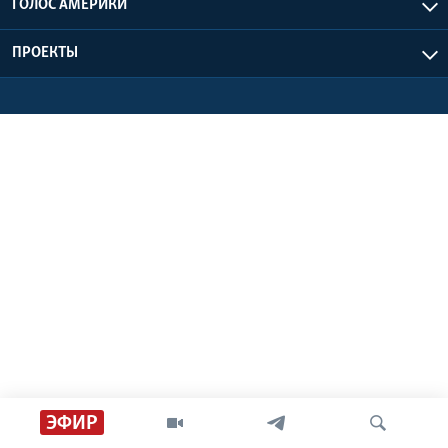
ГОЛОС АМЕРИКИ
Learning English
ПРОЕКТЫ
СОЦИАЛЬНЫЕ СЕТИ
Языки
ЭФИР