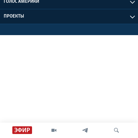
ГОЛОС АМЕРИКИ
Learning English
ПРОЕКТЫ
СОЦИАЛЬНЫЕ СЕТИ
Языки
ЭФИР