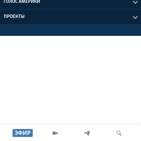
ГОЛОС АМЕРИКИ
Learning English
ПРОЕКТЫ
СОЦИАЛЬНЫЕ СЕТИ
Языки
ЭФИР