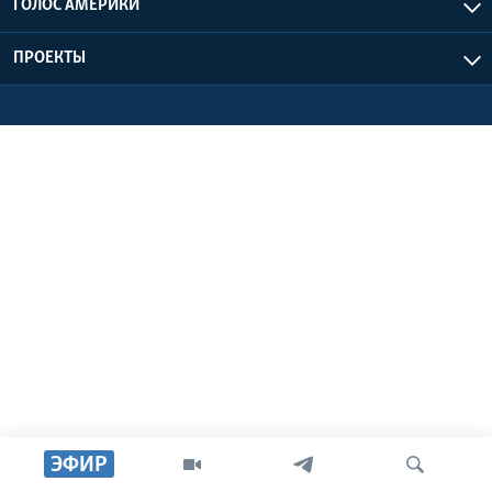
ГОЛОС АМЕРИКИ
Learning English
ПРОЕКТЫ
СОЦИАЛЬНЫЕ СЕТИ
Языки
ЭФИР